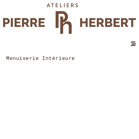
Menuiserie Intérieure
Les Ateliers PIERRE HERBERT
sont une filiale du